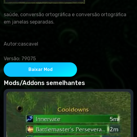
saúde, conversão ortográfica e conversão ortográfica
em janelas separadas.
Autor:cascavel
Versão: 79075
Baixar Mod
Mods/Addons semelhantes