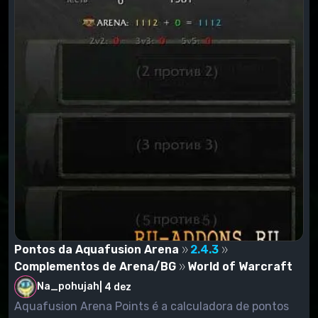
Pontos da Aquafusion Arena
2.4.3
Complementos de Arena/BG
World of Warcraft
Na_pohujah
|
4 dez
Aquafusion Arena Points é a calculadora de pontos