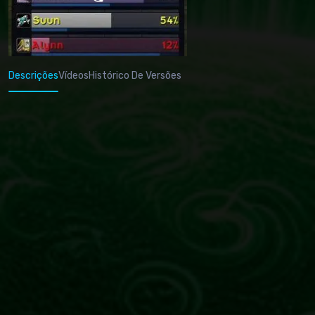
Descrições
Vídeos
Histórico De Versões