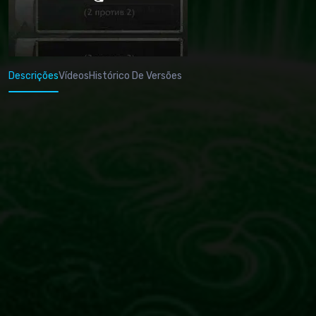
Descrições
Vídeos
Histórico De Versões