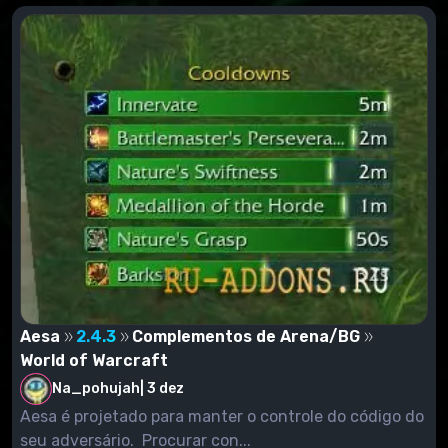
Aesa
2.4.3
Complementos de Arena/BG
World of Warcraft
Na_pohujah
|
3 dez
Aesa é projetado para manter o controle do código do
seu adversário. Procurar con...