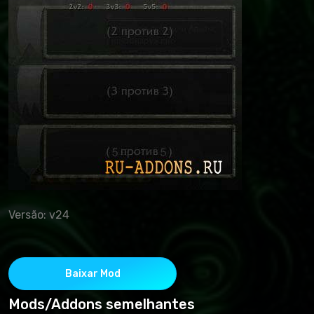
Versão: v24
Baixar Mod
Mods/Addons semelhantes