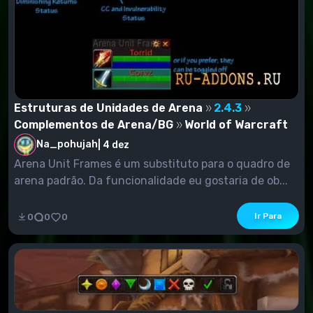
Estruturas de Unidades de Arena
2.4.3
Complementos de Arena/BG
World of Warcraft
Na_pohujah
|
4 dez
Arena Unit Frames é um substituto para o quadro de
arena padrão. Da funcionalidade eu gostaria de ob...
Ir Para
0
0
0