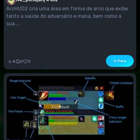
ArcHUD2 cria uma área em forma de arco que exibe
tanto a saúde do adversário e mana, bem como a
sua....
Ir Para
4
0
0