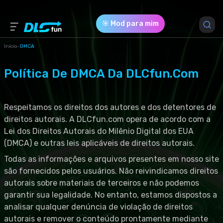
🎯 Mod para mim
Início
-
DMCA
Política De DMCA Da DLCfun.com
Respeitamos os direitos dos autores e dos detentores de
direitos autorais. A DLCfun.com opera de acordo com a
Lei dos Direitos Autorais do Milênio Digital dos EUA
(DMCA) e outras leis aplicáveis de direitos autorais.
Todas as informações e arquivos presentes em nosso site
são fornecidos pelos usuários. Não reivindicamos direitos
autorais sobre materiais de terceiros e não podemos
garantir sua legalidade. No entanto, estamos dispostos a
analisar qualquer denúncia de violação de direitos
autorais e remover o conteúdo prontamente mediante