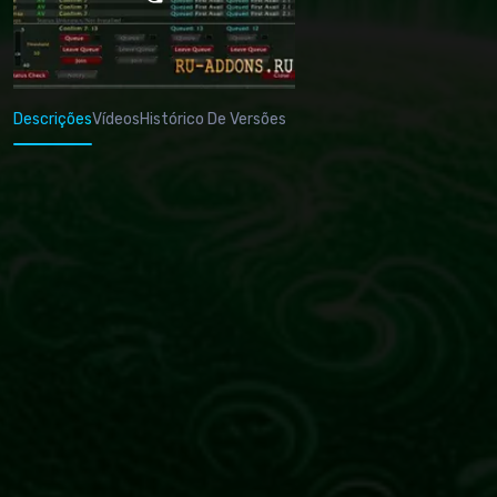
Descrições
Vídeos
Histórico De Versões