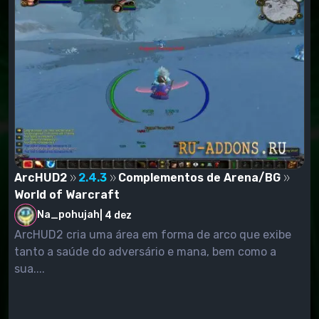
ArcHUD2
2.4.3
Complementos de Arena/BG
World of Warcraft
Na_pohujah
|
4 dez
ArcHUD2 cria uma área em forma de arco que exibe
tanto a saúde do adversário e mana, bem como a
sua....