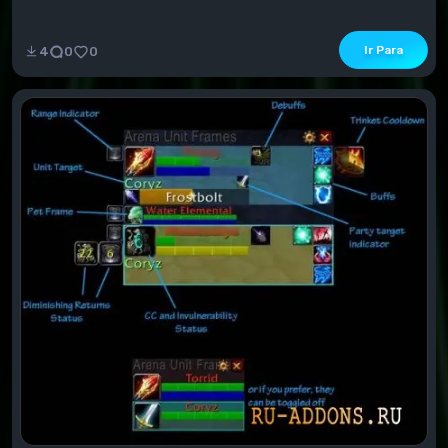
Ir Para
4
0
0