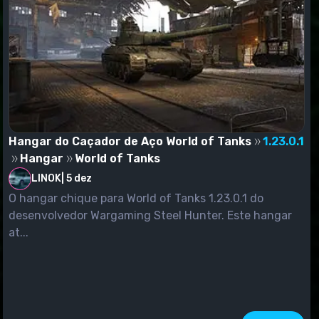
Hangar do Caçador de Aço World of Tanks
1.23.0.1
Hangar
World of Tanks
LINOK
|
5 dez
O hangar chique para World of Tanks 1.23.0.1 do
desenvolvedor Wargaming Steel Hunter. Este hangar
at...