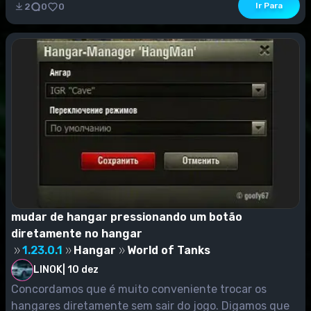
Ir Para
2
0
0
mudar de hangar pressionando um botão
diretamente no hangar
1.23.0.1
Hangar
World of Tanks
LINOK
|
10 dez
Concordamos que é muito conveniente trocar os
hangares diretamente sem sair do jogo. Digamos que