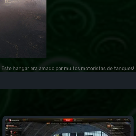
 Este hangar era amado por muitos motoristas de tanques!
que se há substituições.