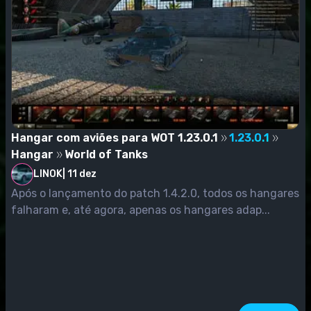
Hangar com aviões para WOT 1.23.0.1
1.23.0.1
Hangar
World of Tanks
LINOK
|
11 dez
Após o lançamento do patch 1.4.2.0, todos os hangares
falharam e, até agora, apenas os hangares adap...