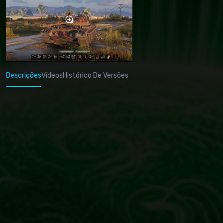
Descrições
Vídeos
Histórico De Versões