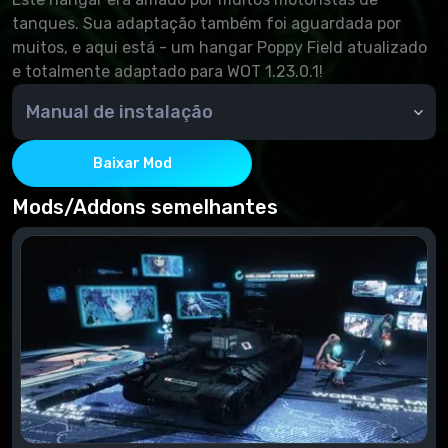
tanques. Sua adaptação também foi aguardada por
muitos, e aqui está - um hangar Poppy Field atualizado
e totalmente adaptado para WOT 1.23.0.1!
Manual de instalação
Copie a pasta Mods para a pasta de jogos (WOT/) e
verifique se há substituições.
Baixar Mod
Mods/Addons semelhantes