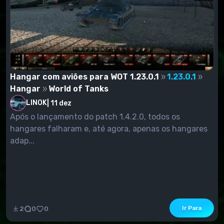
Hangar com aviões para WOT 1.23.0.1
1.23.0.1
Hangar
World of Tanks
LINOK
|
11 dez
Após o lançamento do patch 1.4.2.0, todos os
hangares falharam e, até agora, apenas os hangares
adap...
Ir Para
2
0
0