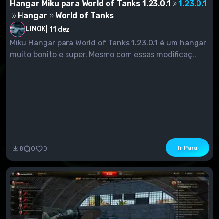
Hangar Miku para World of Tanks 1.23.0.1
1.23.0.1
Hangar
World of Tanks
LINOK
|
11 dez
Miku Hangar para World of Tanks 1.23.0.1 é um hangar
muito bonito e super. Mesmo com essas modificaç...
Ir Para
8
0
0