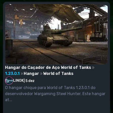
Hangar do Caçador de Aço World of Tanks
1.23.0.1
Hangar
World of Tanks
LINOK
|
5 dez
O hangar chique para World of Tanks 1.23.0.1 do
desenvolvedor Wargaming Steel Hunter. Este hangar
at...