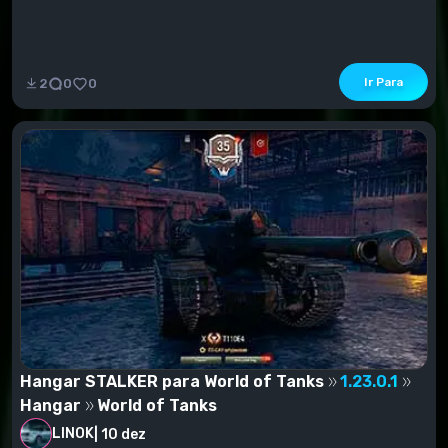
Ir Para
2
0
0
Hangar STALKER para World of Tanks
1.23.0.1
Hangar
World of Tanks
LINOK
|
10 dez