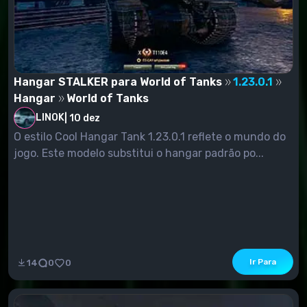
Hangar STALKER para World of Tanks
1.23.0.1
Hangar
World of Tanks
LINOK
|
10 dez
O estilo Cool Hangar Tank 1.23.0.1 reflete o mundo do
jogo. Este modelo substitui o hangar padrão po...
Ir Para
14
0
0