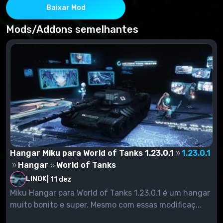
Baixar Mod
Mods/Addons semelhantes
Hangar Miku para World of Tanks 1.23.0.1
1.23.0.1
Hangar
World of Tanks
LINOK
|
11 dez
Miku Hangar para World of Tanks 1.23.0.1 é um hangar
muito bonito e super. Mesmo com essas modificaç...