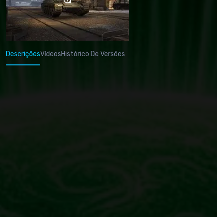
Descrições
Vídeos
Histórico De Versões