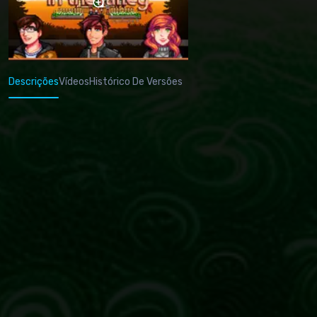
Descrições
Vídeos
Histórico De Versões