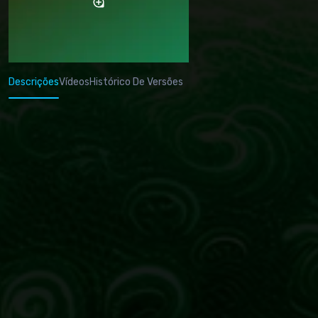
Descrições
Vídeos
Histórico De Versões