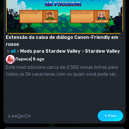
Extensão da caixa de diálogo Canon-Friendly em
russo
all
Mods para Stardew Valley
Stardew Valley
Лариса
|
8 ago
Este mod adiciona cerca de 2.500 novas linhas para
todos os 34 caracteres com os quais você pode ser...
Ir Para
40
0
0