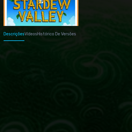
Descrições
Vídeos
Histórico De Versões