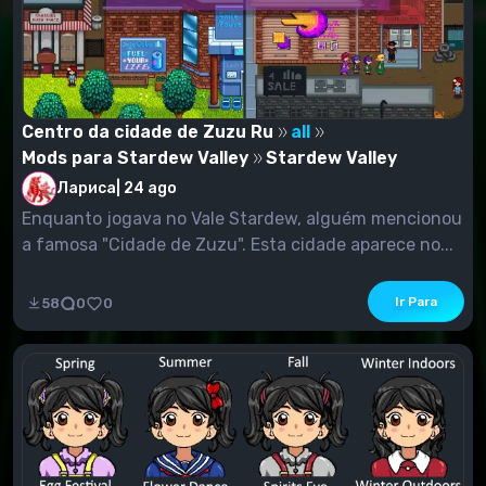
Centro da cidade de Zuzu Ru
all
Mods para Stardew Valley
Stardew Valley
Лариса
|
24 ago
Enquanto jogava no Vale Stardew, alguém mencionou
a famosa "Cidade de Zuzu". Esta cidade aparece no...
Ir Para
58
0
0