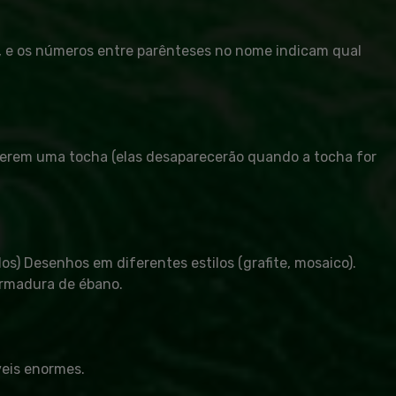
e, e os números entre parênteses no nome indicam qual
verem uma tocha (elas desaparecerão quando a tocha for
os) Desenhos em diferentes estilos (grafite, mosaico).
armadura de ébano.
veis enormes.