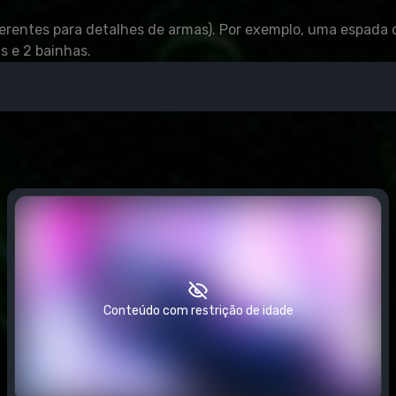
iferentes para detalhes de armas). Por exemplo, uma espada
s e 2 bainhas.
o arquivamento para a pasta de dados
Conteúdo com restrição de idade