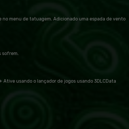
ece no menu de tatuagem. Adicionado uma espada de vento
s sofrem.
0.8+ Ative usando o lançador de jogos usando 3DLCData