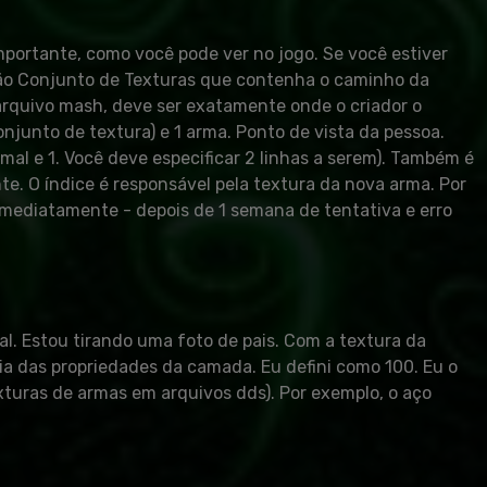
mportante, como você pode ver no jogo. Se você estiver
seção Conjunto de Texturas que contenha o caminho da
 arquivo mash, deve ser exatamente onde o criador o
onjunto de textura) e 1 arma. Ponto de vista da pessoa.
mal e 1. Você deve especificar 2 linhas a serem). Também é
ente. O índice é responsável pela textura da nova arma. Por
á imediatamente - depois de 1 semana de tentativa e erro
u tirando uma foto de pais. Com a textura da
a das propriedades da camada. Eu defini como 100. Eu o
turas de armas em arquivos dds). Por exemplo, o aço