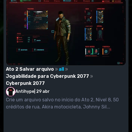
Ato 2 Salvar arquivo
all
Jogabilidade para Cyberpunk 2077
Cyberpunk 2077
Antihype
|
29 abr
Crie um arquivo salvo no início do Ato 2, Nível 8, 50
créditos de rua, Akira motocicleta, Johnny Sil...