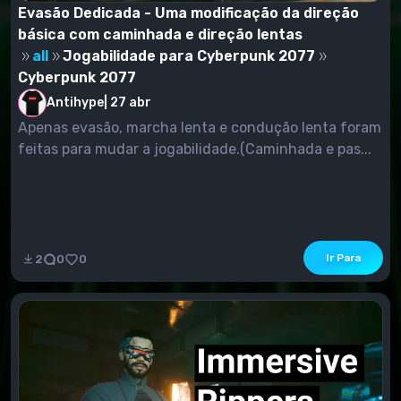
Evasão Dedicada - Uma modificação da direção
básica com caminhada e direção lentas
all
Jogabilidade para Cyberpunk 2077
Cyberpunk 2077
Antihype
|
27 abr
Apenas evasão, marcha lenta e condução lenta foram
feitas para mudar a jogabilidade.(Caminhada e pas...
Ir Para
2
0
0