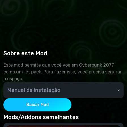
Sobre este Mod
Este mod permite que você voe em Cyberpunk 2077
como um jet pack. Para fazer isso, você precisa segurar
o espaço.
Manual de instalação
Requisitos: Ajustes de motor cibernético
Baixar Mod
Mods/Addons semelhantes