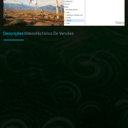
Descrições
Vídeos
Histórico De Versões