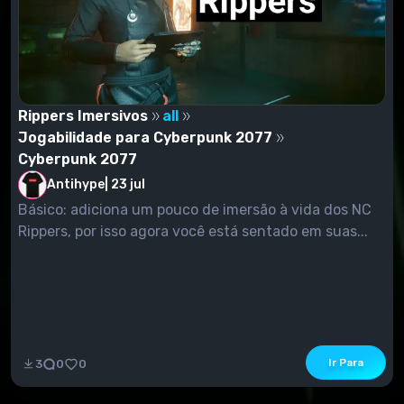
Rippers Imersivos
all
Jogabilidade para Cyberpunk 2077
Cyberpunk 2077
Antihype
|
23 jul
Básico: adiciona um pouco de imersão à vida dos NC
Rippers, por isso agora você está sentado em suas...
Ir Para
3
0
0