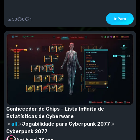
Ir Para
50
0
1
Conhecedor de Chips - Lista Infinita de
Estatísticas de Cyberware
all
Jogabilidade para Cyberpunk 2077
Cyberpunk 2077