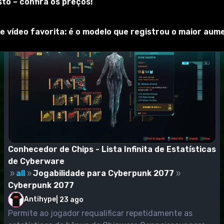
to – confira os preços!
 vídeo favorita: é o modelo que registrou o maior au
Conhecedor de Chips - Lista Infinita de Estatísticas
de Cyberware
all
Jogabilidade para Cyberpunk 2077
Cyberpunk 2077
Antihype
|
23 ago
Permite ao jogador requalificar repetidamente as