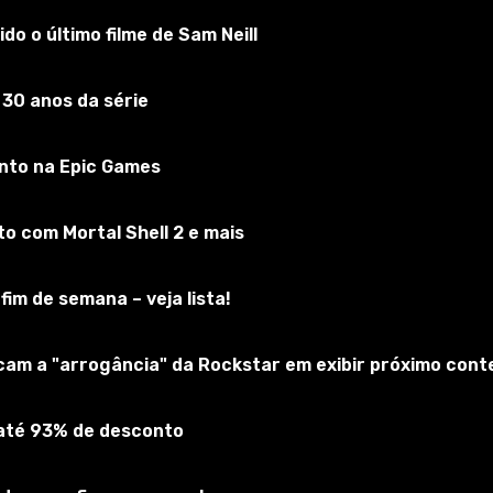
do o último filme de Sam Neill
 30 anos da série
nto na Epic Games
 com Mortal Shell 2 e mais
fim de semana – veja lista!
ão pressionando a tecla R.
icam a "arrogância" da Rockstar em exibir próximo cont
 até 93% de desconto
engine_tweaks\mods