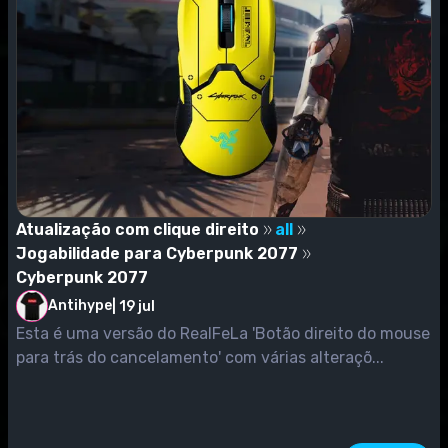
Atualização com clique direito
all
Jogabilidade para Cyberpunk 2077
Cyberpunk 2077
Antihype
|
19 jul
Esta é uma versão do RealFeLa 'Botão direito do mouse
para trás do cancelamento' com várias alteraçõ...