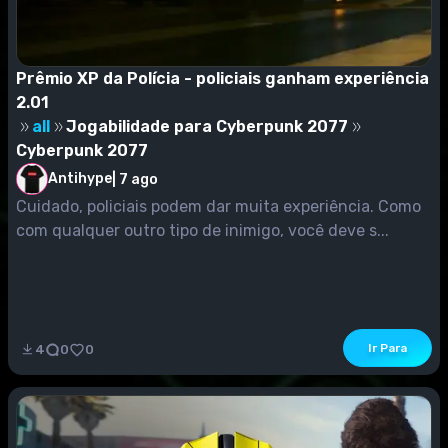
Prêmio XP da Polícia - policiais ganham experiência
2.01
all
Jogabilidade para Cyberpunk 2077
Cyberpunk 2077
Antihype
|
7 ago
Cuidado, policiais podem dar muita experiência. Como
com qualquer outro tipo de inimigo, você deve s...
Ir Para
4
0
0