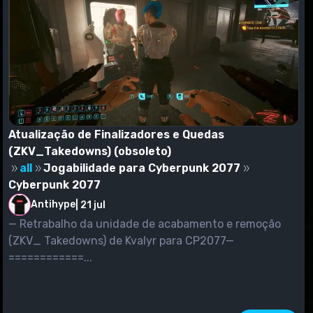
Atualização de Finalizadores e Quedas
(ZKV_Takedowns) (obsoleto)
all
Jogabilidade para Cyberpunk 2077
Cyberpunk 2077
Antihype
|
21 jul
— Retrabalho da unidade de acabamento e remoção
(ZKV_ Takedowns) de Kvalyr para CP2077—
============...