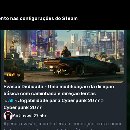
mento nas configurações do Steam
Evasão Dedicada - Uma modificação da direção
básica com caminhada e direção lentas
all
Jogabilidade para Cyberpunk 2077
Cyberpunk 2077
Antihype
|
27 abr
Apenas evasão, marcha lenta e condução lenta foram