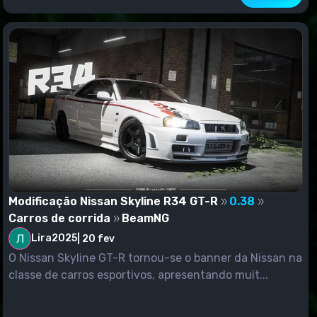
Modificação Nissan Skyline R34 GT-R
0.38
Carros de corrida
BeamNG
Lira2025
|
20 fev
O Nissan Skyline GT-R tornou-se o banner da Nissan na
classe de carros esportivos, apresentando muit...