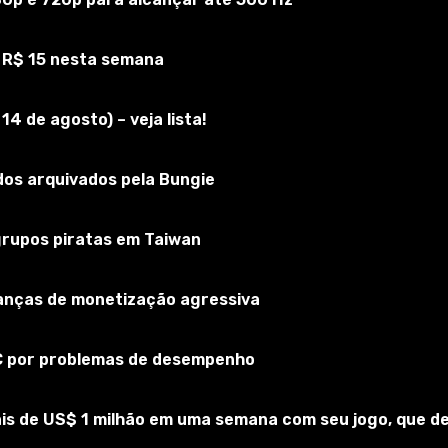
 R$ 15 nesta semana
mNG
Inscreva-se no jogo
4 de agosto) – veja lista!
os arquivados pela Bungie
 grupos piratas em Taiwan
rianças de monetização agressiva
PC por problemas de desempenho
is de US$ 1 milhão em uma semana com seu jogo, que 