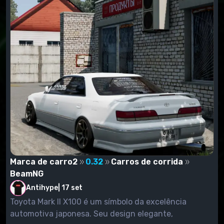
Marca de carro2
0.32
Carros de corrida
BeamNG
Antihype
|
17 set
Toyota Mark II X100 é um símbolo da excelência
automotiva japonesa. Seu design elegante,