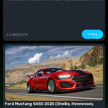
Ir Para
2.5K
2
9
Ford Mustang S650 2025 (Shelby, Hennessey,