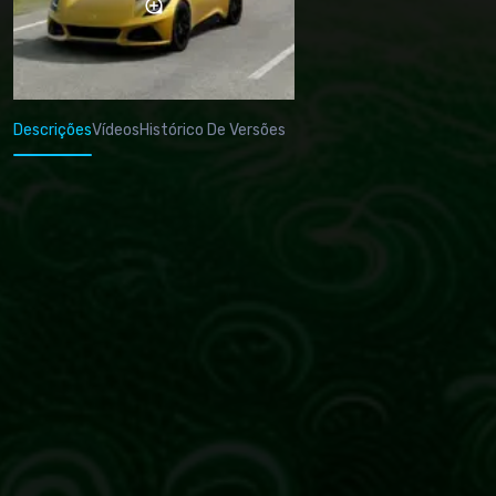
Descrições
Vídeos
Histórico De Versões