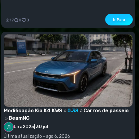
Ir Para
17
0
0
Modificação Kia K4 KWS
0.38
Carros de passeio
BeamNG
Lira2025
|
30 jul
Última atualização - ago 6, 2026