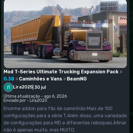
Mod T-Series Ultimate Trucking Expansion Pack
0.38
Caminhões e Vans
BeamNG
Lira2025
|
30 jul
Última atualização - ago 6, 2026
Enviado por - Lira2025
Enorme addon para fãs de caminhão Mais de 100
configurações para a série T.Além disso, uma variedade
de configurações para MD e diferentes reboques.Afinar
não é apenas muito, mas MUITO.