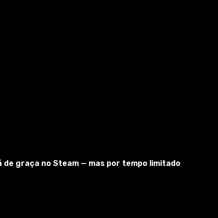
Versões do jogo
tá de graça no Steam — mas por tempo limitado