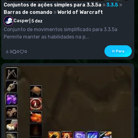
Conjuntos de ações simples para 3.3.5a
3.3.5
Barras de comando
World of Warcraft
Casper
|
5 dez
Conjunto de movimentos simplificado para 3.3.5a
Permite manter as habilidades na p...
Ir Para
3
0
0