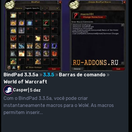
BindPad 3.3.5a
3.3.5
Barras de comando
World of Warcraft
Casper
|
5 dez
Com o BindPad 3.3.5a, você pode criar
instantaneamente macros para o WoW. As macros
permitem inserir...