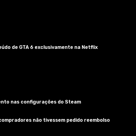
eúdo de GTA 6 exclusivamente na Netflix
mento nas configurações do Steam
s compradores não tivessem pedido reembolso