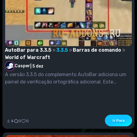
AutoBar para 3.3.5
3.3.5
Barras de comando
World of Warcraft
Casper
|
5 dez
A versão 3.3.5 do complemento AutoBar adiciona um
painel de verificação ortográfica adicional. Este...
Ir Para
4
0
0