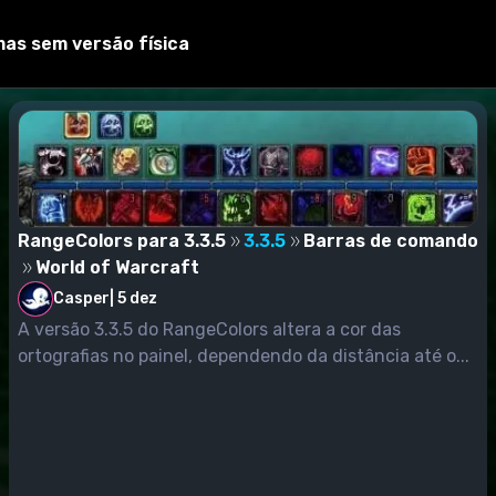
mas sem versão física
RangeColors para 3.3.5
3.3.5
Barras de comando
World of Warcraft
Casper
|
5 dez
A versão 3.3.5 do RangeColors altera a cor das
ortografias no painel, dependendo da distância até o...