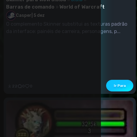
Barras de comando
World of Warcraft
Casper
|
5 dez
O complemento Skinner substitui as texturas padrão
da interface: painéis de carreira, personagens, p...
Ir Para
22
0
0