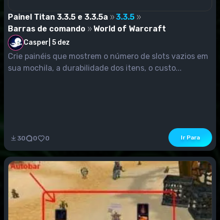
Painel Titan 3.3.5 e 3.3.5a
3.3.5
Barras de comando
World of Warcraft
Casper
|
5 dez
Crie painéis que mostrem o número de slots vazios em
sua mochila, a durabilidade dos itens, o custo...
Ir Para
30
0
0