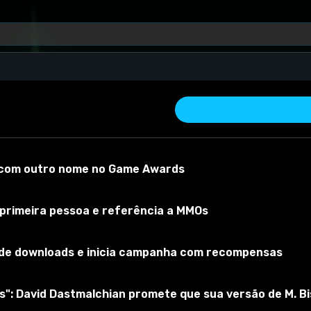
o com outro nome no Game Awards
 primeira pessoa e referência a MMOs
s de downloads e inicia campanha com recompensas
r material
Versão do mod:
1
Versão do jogo:
3.3.5
O mod foi testado
as": David Dastmalchian promete que sua versão de M. B