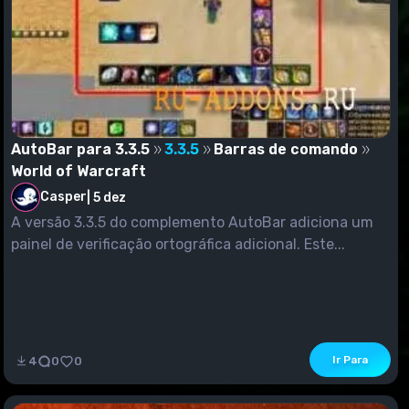
AutoBar para 3.3.5
3.3.5
Barras de comando
World of Warcraft
Casper
|
5 dez
A versão 3.3.5 do complemento AutoBar adiciona um
painel de verificação ortográfica adicional. Este...
Ir Para
4
0
0