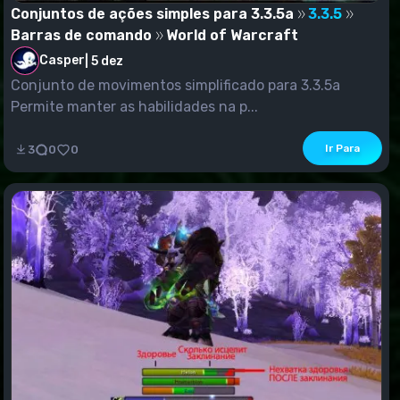
Conjuntos de ações simples para 3.3.5a
3.3.5
Barras de comando
World of Warcraft
Casper
|
5 dez
Conjunto de movimentos simplificado para 3.3.5a
Permite manter as habilidades na p...
Ir Para
3
0
0