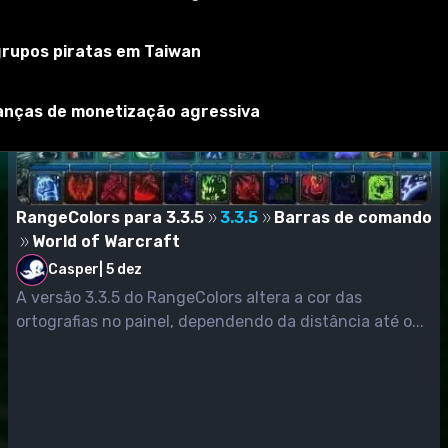
 grupos piratas em Taiwan
rianças de monetização agressiva
RangeColors para 3.3.5
3.3.5
Barras de comando
World of Warcraft
Casper
|
5 dez
A versão 3.3.5 do RangeColors altera a cor das
ortografias no painel, dependendo da distância até o...