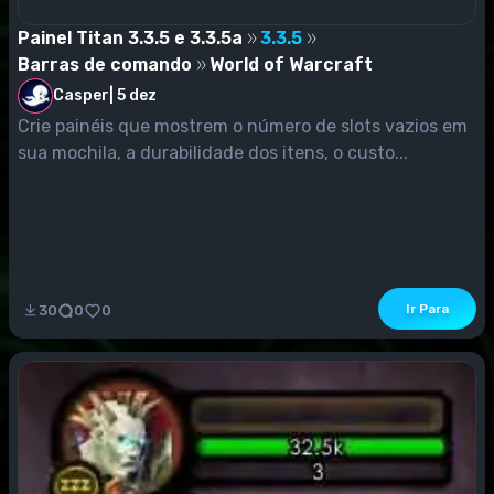
Painel Titan 3.3.5 e 3.3.5a
3.3.5
Barras de comando
World of Warcraft
Casper
|
5 dez
Crie painéis que mostrem o número de slots vazios em
sua mochila, a durabilidade dos itens, o custo...
Ir Para
30
0
0