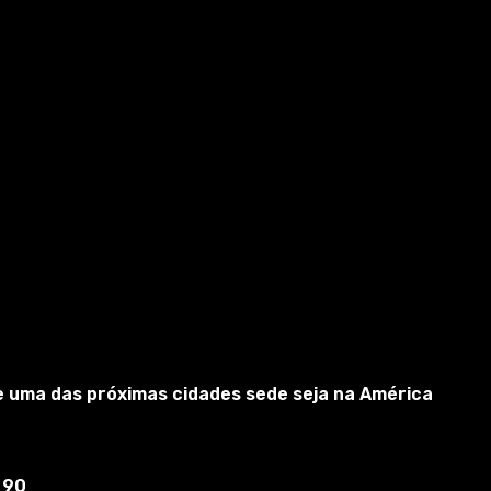
e uma das próximas cidades sede seja na América
 90