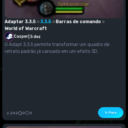
Adaptar 3.3.5
3.3.5
Barras de comando
World of Warcraft
Casper
|
5 dez
O Adapt 3.3.5 permite transformar um quadro de
retrato padrão já cansado em um efeito 3D.
Ir Para
242
0
0