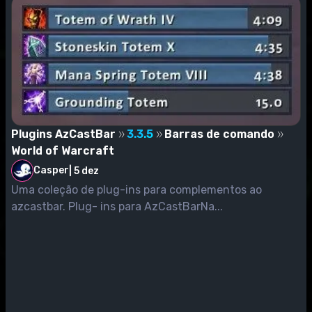
Plugins AzCastBar
3.3.5
Barras de comando
World of Warcraft
Casper
|
5 dez
Uma coleção de plug-ins para complementos ao
azcastbar. Plug- ins para AzCastBarNa...