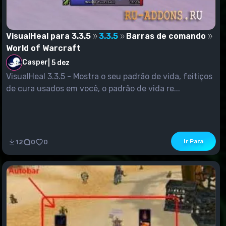
VisualHeal para 3.3.5
3.3.5
Barras de comando
World of Warcraft
Casper
|
5 dez
VisualHeal 3.3.5 - Mostra o seu padrão de vida, feitiços
de cura usados em você, o padrão de vida re...
Ir Para
12
0
0