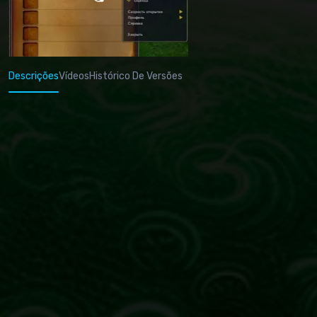
Descrições
Vídeos
Histórico De Versões