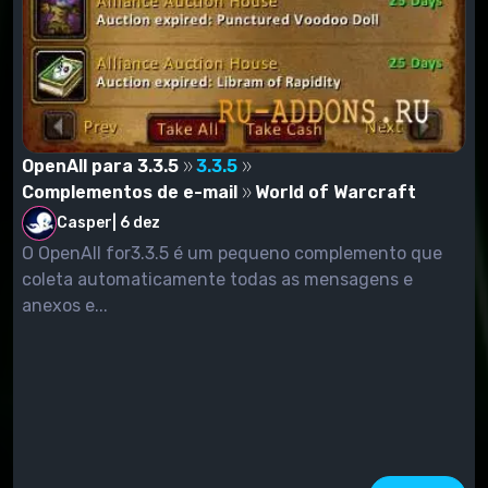
OpenAll para 3.3.5
3.3.5
Complementos de e-mail
World of Warcraft
Casper
|
6 dez
O OpenAll for3.3.5 é um pequeno complemento que
coleta automaticamente todas as mensagens e
anexos e...