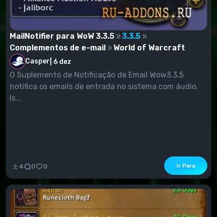
MailNotifier para WoW 3.3.5
3.3.5
Complementos de e-mail
World of Warcraft
Casper
|
6 dez
O Suplemento de Notificação de Email Wow3.3.5
notifica os emails de entrada no sistema com áudio.
Is...
Ir Para
4
0
0