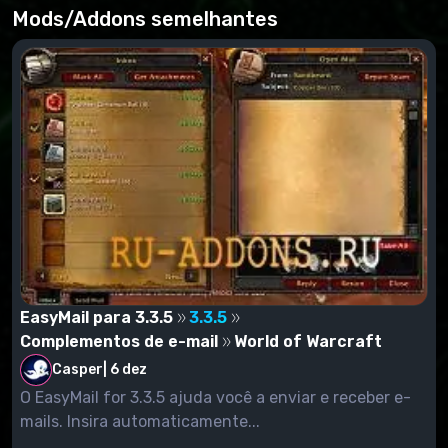
Mods/Addons semelhantes
EasyMail para 3.3.5
3.3.5
Complementos de e-mail
World of Warcraft
Casper
|
6 dez
O EasyMail for 3.3.5 ajuda você a enviar e receber e-
mails. Insira automaticamente...