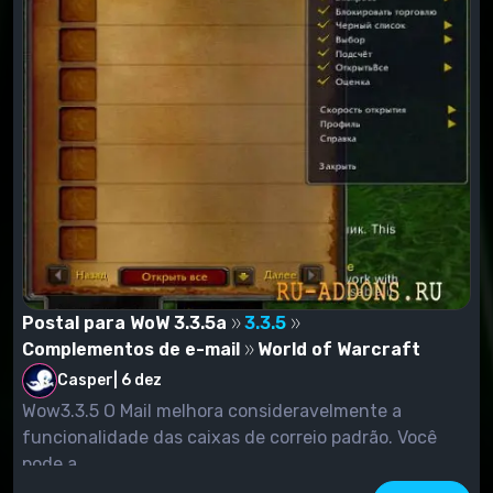
Postal para WoW 3.3.5a
3.3.5
Complementos de e-mail
World of Warcraft
Casper
|
6 dez
Wow3.3.5 O Mail melhora consideravelmente a
funcionalidade das caixas de correio padrão. Você
pode a...