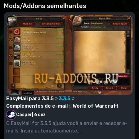
Mods/Addons semelhantes
EasyMail para 3.3.5
3.3.5
Complementos de e-mail
World of Warcraft
Casper
|
6 dez
O EasyMail for 3.3.5 ajuda você a enviar e receber e-
mails. Insira automaticamente...