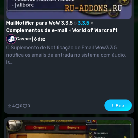
MailNotifier para WoW 3.3.5
3.3.5
Complementos de e-mail
World of Warcraft
Casper
|
6 dez
O Suplemento de Notificação de Email Wow3.3.5
notifica os emails de entrada no sistema com áudio.
Is...
Ir Para
4
0
0