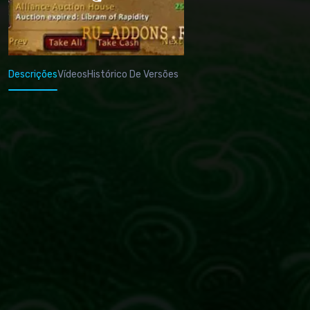
Descrições
Vídeos
Histórico De Versões