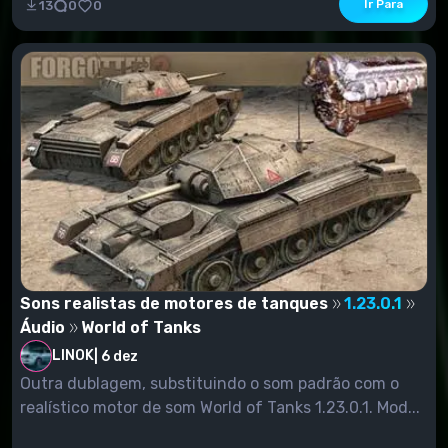
Ir Para
13
0
0
Sons realistas de motores de tanques
1.23.0.1
Áudio
World of Tanks
LINOK
|
6 dez
Outra dublagem, substituindo o som padrão com o
realístico motor de som World of Tanks 1.23.0.1. Mod...