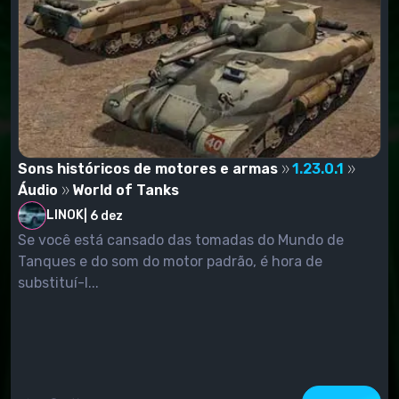
Sons históricos de motores e armas
1.23.0.1
Áudio
World of Tanks
LINOK
|
6 dez
Se você está cansado das tomadas do Mundo de
Tanques e do som do motor padrão, é hora de
substituí-l...