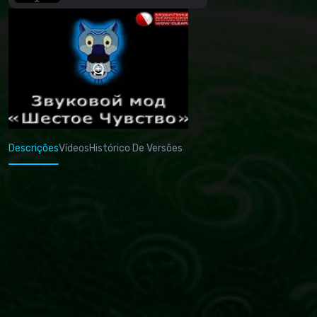
Descrições
Vídeos
Histórico De Versões