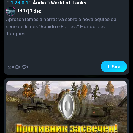
1.23.0.1
Áudio
World of Tanks
LINOK
|
7 dez
Apresentamos a narrativa sobre a nova equipe da
série de filmes "Rápido e Furioso" Mundo dos
Tanques...
Ir Para
4
0
1