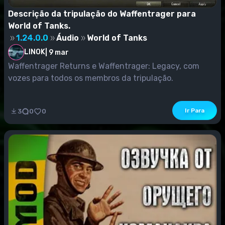
Descrição da tripulação do Waffentrager para
World of Tanks.
1.24.0.0
Áudio
World of Tanks
LINOK
|
9 mar
Waffentrager Returns e Waffentrager: Legacy, com
vozes para todos os membros da tripulação.
Ir Para
3
0
0