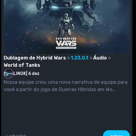
Dublagem de Hybrid Wars
1.23.0.1
Áudio
World of Tanks
LINOK
|
6 dez
Nossa equipe criou uma nova narrativa de equipe para
você a partir do jogo de Guerras Híbridas em Wo...