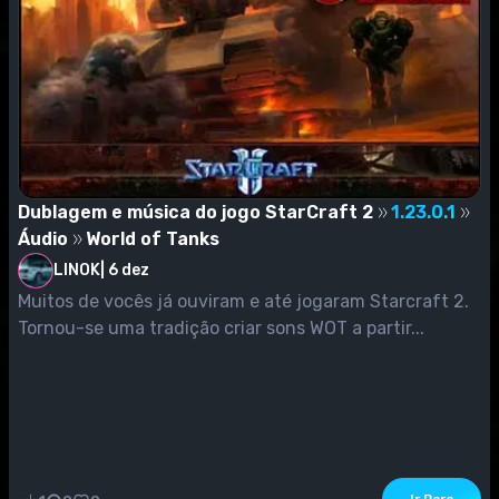
Dublagem e música do jogo StarCraft 2
1.23.0.1
Áudio
World of Tanks
LINOK
|
6 dez
Muitos de vocês já ouviram e até jogaram Starcraft 2.
Tornou-se uma tradição criar sons WOT a partir...