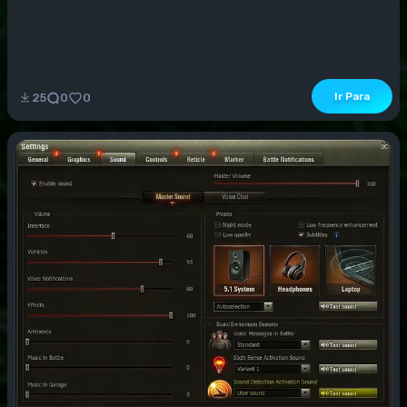
Ir Para
25
0
0