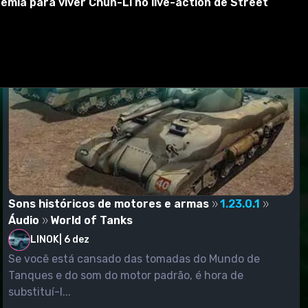
emia para viver Chun-Li no live-action de Street
Sons históricos de motores e armas
1.23.0.1
Áudio
World of Tanks
LINOK
|
6 dez
Se você está cansado das tomadas do Mundo de
Tanques e do som do motor padrão, é hora de
substituí-l...