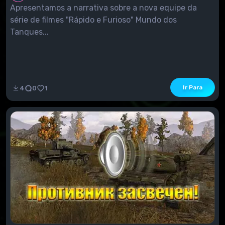
Apresentamos a narrativa sobre a nova equipe da
série de filmes "Rápido e Furioso" Mundo dos
Tanques...
Ir Para
4
0
1