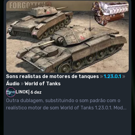
Sons realistas de motores de tanques
1.23.0.1
Áudio
World of Tanks
LINOK
|
6 dez
Outra dublagem, substituindo o som padrão com o
realístico motor de som World of Tanks 1.23.0.1. Mod...