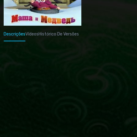
Descrições
Vídeos
Histórico De Versões