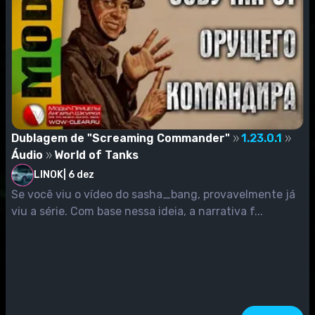
Dublagem de "Screaming Commander"
1.23.0.1
Áudio
World of Tanks
LINOK
|
6 dez
Se você viu o vídeo do sasha_bang, provavelmente já
viu a série. Com base nessa ideia, a narrativa f...