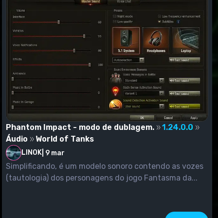
Phantom Impact - modo de dublagem.
1.24.0.0
Áudio
World of Tanks
LINOK
|
9 mar
Simplificando, é um modelo sonoro contendo as vozes
(tautologia) dos personagens do jogo Fantasma da...