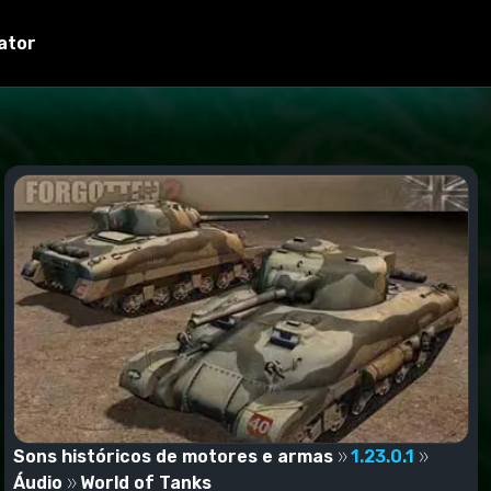
ator
Sons históricos de motores e armas
1.23.0.1
Áudio
World of Tanks