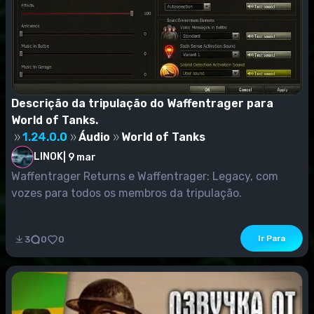
Descrição da tripulação do Waffentrager para
World of Tanks.
1.24.0.0
Áudio
World of Tanks
LINOK
|
9 mar
Waffentrager Returns e Waffentrager: Legacy, com
vozes para todos os membros da tripulação.
Ir Para
3
0
0