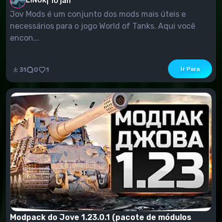
LINOK
|
10 jan
Jov Mods é um conjunto dos mods mais úteis e
necessários para o jogo World of Tanks. Aqui você
encon...
Ir Para
31
0
1
Modpack do Jove 1.23.0.1 (pacote de módulos