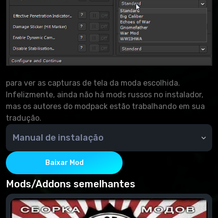
para ver as capturas de tela da moda escolhida.
Infelizmente, ainda não há mods russos no instalador,
mas os autores do modpack estão trabalhando em sua
tradução.
Manual de instalação
Siga as instruções do instalador para selecionar o
MOD desejado.
Baixar Mod
Inicia o jogo no modo normal.
Mods/Addons semelhantes