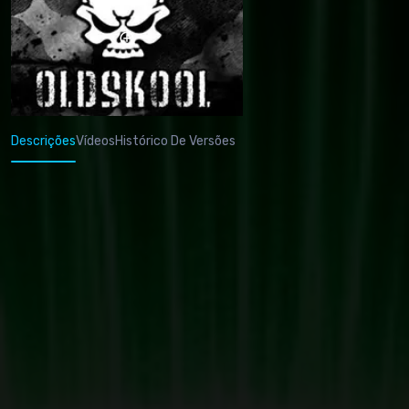
Descrições
Vídeos
Histórico De Versões