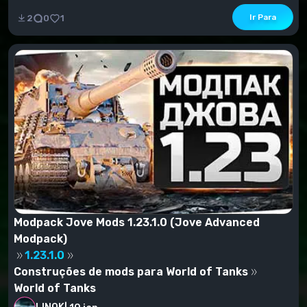
Ir Para
2
0
1
Modpack Jove Mods 1.23.1.0 (Jove Advanced
Modpack)
1.23.1.0
Construções de mods para World of Tanks
World of Tanks