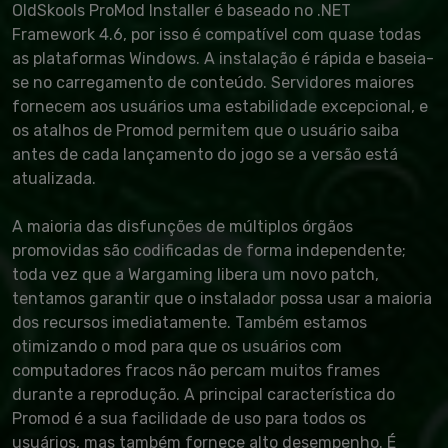
OldSkools ProMod Installer é baseado no .NET
Framework 4.6, por isso é compatível com quase todas
as plataformas Windows. A instalação é rápida e baseia-
se no carregamento de conteúdo. Servidores maiores
fornecem aos usuários uma estabilidade excepcional, e
os atalhos de Promod permitem que o usuário saiba
antes de cada lançamento do jogo se a versão está
atualizada.
A maioria das disfunções de múltiplos órgãos
promovidas são codificadas de forma independente;
toda vez que a Wargaming libera um novo patch,
tentamos garantir que o instalador possa usar a maioria
dos recursos imediatamente. Também estamos
otimizando o mod para que os usuários com
computadores fracos não percam muitos frames
durante a reprodução. A principal característica do
Promod é a sua facilidade de uso para todos os
usuários, mas também fornece alto desempenho. É