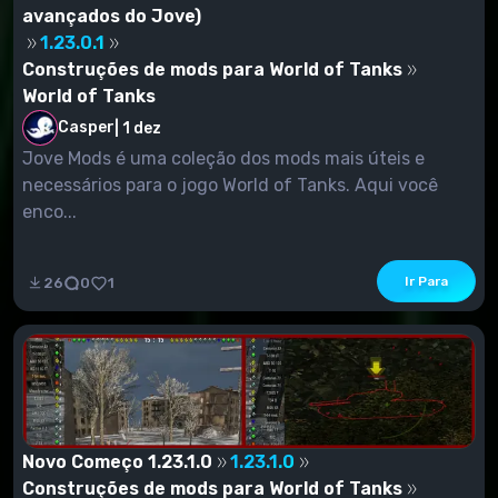
avançados do Jove)
1.23.0.1
Construções de mods para World of Tanks
World of Tanks
Casper
|
1 dez
Jove Mods é uma coleção dos mods mais úteis e
necessários para o jogo World of Tanks. Aqui você
enco...
Ir Para
26
0
1
Novo Começo 1.23.1.0
1.23.1.0
Construções de mods para World of Tanks