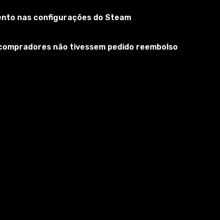
mento nas configurações do Steam
s compradores não tivessem pedido reembolso