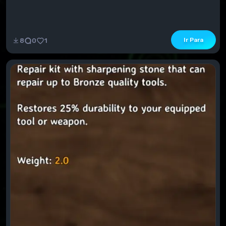
Ir Para
8
0
1