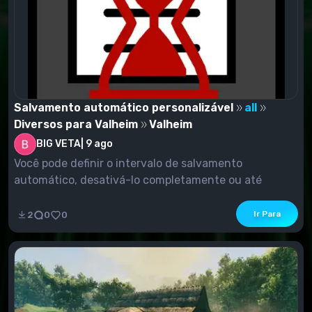
Salvamento automático personalizável
all
Diversos para Valheim
Valheim
BIG VETA
|
9 ago
Você pode definir o intervalo de salvamento
automático, desativá-lo completamente ou até
mesmo mantê...
Ir Para
2
0
0