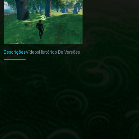
Descrições
Vídeos
Histórico De Versões