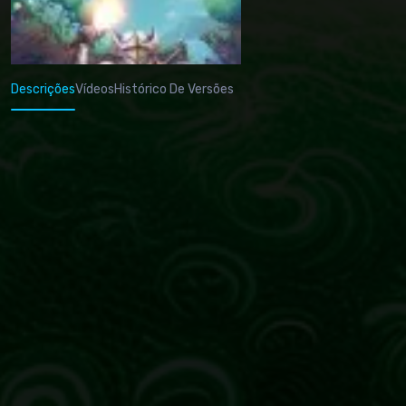
Descrições
Vídeos
Histórico De Versões