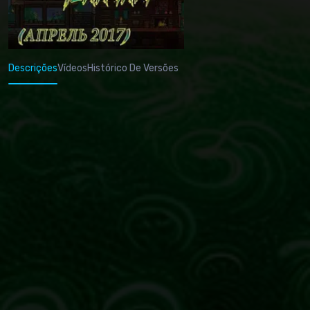
Descrições
Vídeos
Histórico De Versões