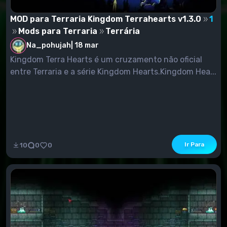
MOD para Terraria Kingdom Terrahearts v1.3.0
1
Mods para Terraria
Terrária
Na_pohujah
|
18 mar
Kingdom Terra Hearts é um cruzamento não oficial
entre Terraria e a série Kingdom Hearts.Kingdom Hea...
Ir Para
10
0
0