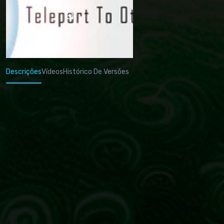
Descrições
Vídeos
Histórico De Versões