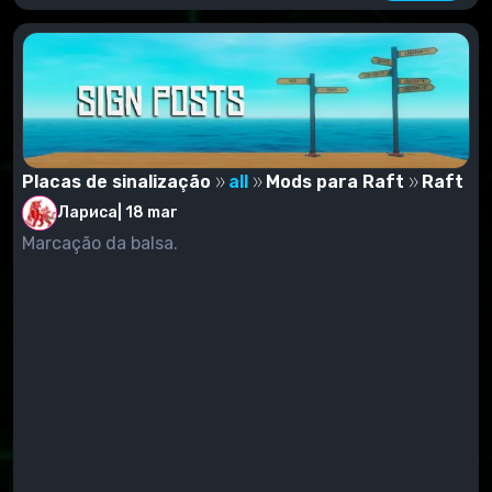
Placas de sinalização
all
Mods para Raft
Raft
Лариса
|
18 mar
Marcação da balsa.