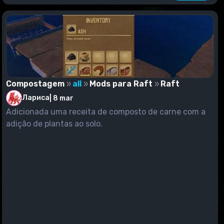
Compostagem
all
Mods para Raft
Raft
Лариса
|
8 mar
Adicionada uma receita de composto de carne com a
adição de plantas ao solo.