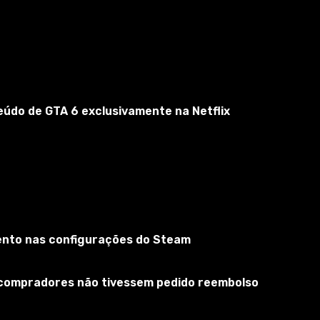
eúdo de GTA 6 exclusivamente na Netflix
mento nas configurações do Steam
s compradores não tivessem pedido reembolso