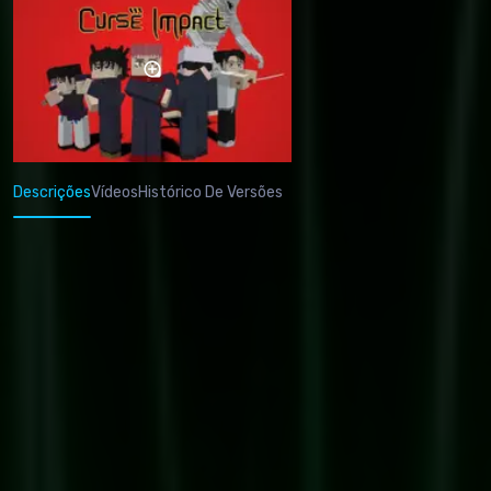
Descrições
Vídeos
Histórico De Versões