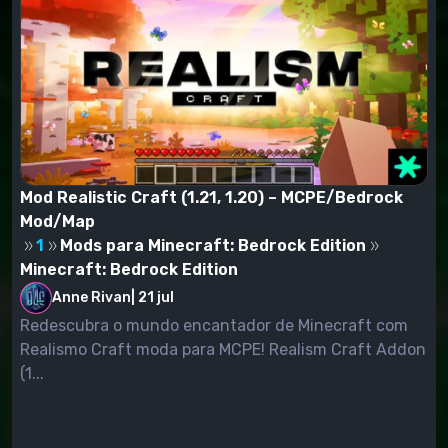
Mod Realistic Craft (1.21, 1.20) – MCPE/Bedrock
Mod/Map
1
Mods para Minecraft: Bedrock Edition
Minecraft: Bedrock Edition
Anne Rivan
|
21 jul
Redescubra o mundo encantador de Minecraft com
Realismo Craft moda para MCPE! Realism Craft Addon
(1...