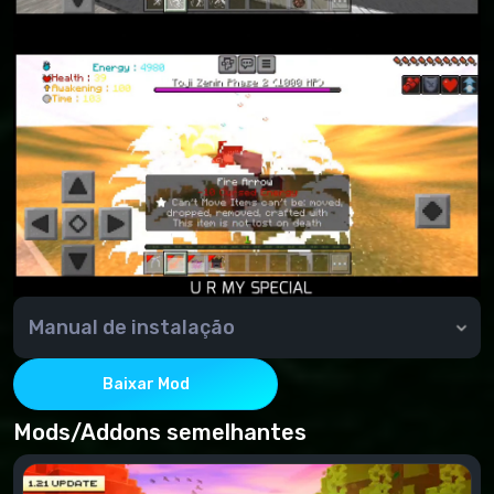
Manual de instalação
Notas de instalação.
Não se esqueça de ligar o jogo experimental.
Baixar Mod
Mods/Addons semelhantes