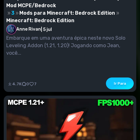
Mod MCPE/Bedrock
3
Mods para Minecraft: Bedrock Edition
Minecraft: Bedrock Edition
Anne Rivan
|
5 jul
Embarque em uma aventura épica neste novo Solo
Leveling Addon (1.21, 1.20)! Jogando como Jean,
você...
Ir Para
4.7K
0
7