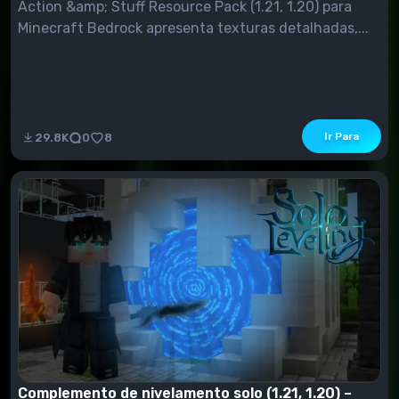
Action &amp; Stuff Resource Pack (1.21, 1.20) para
Minecraft Bedrock apresenta texturas detalhadas,...
Ir Para
29.8K
0
8
Complemento de nivelamento solo (1.21, 1.20) –