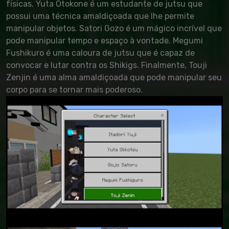
físicas. Yuta Otokone é um estudante de jutsu que
possui uma técnica amaldiçoada que lhe permite
manipular objetos. Satori Gozo é um mágico incrível que
pode manipular tempo e espaço à vontade. Megumi
Fushikuro é uma caloura de jutsu que é capaz de
convocar e lutar contra os Shikigs. Finalmente, Touji
Zenjin é uma alma amaldiçoada que pode manipular seu
corpo para se tornar mais poderoso.