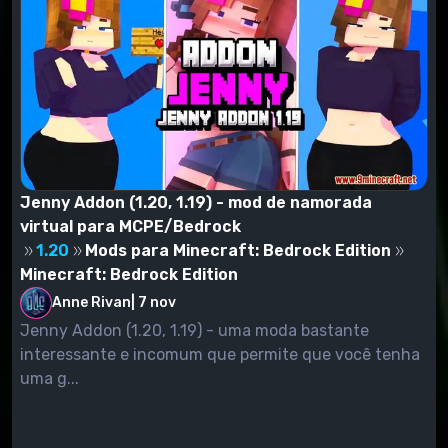
Jenny Addon (1.20, 1.19) - mod de namorada
virtual para MCPE/Bedrock
1.20
Mods para Minecraft: Bedrock Edition
Minecraft: Bedrock Edition
Anne Rivan
|
7 nov
Jenny Addon (1.20, 1.19) - uma moda bastante
interessante e incomum que permite que você tenha
uma g...