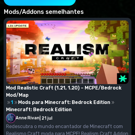
Mods/Addons semelhantes
Mod Realistic Craft (1.21, 1.20) – MCPE/Bedrock
Mod/Map
1
Mods para Minecraft: Bedrock Edition
Minecraft: Bedrock Edition
Anne Rivan
|
21 jul
Redescubra o mundo encantador de Minecraft com
Realismo Craft moda para MCPE! Realism Craft Addon