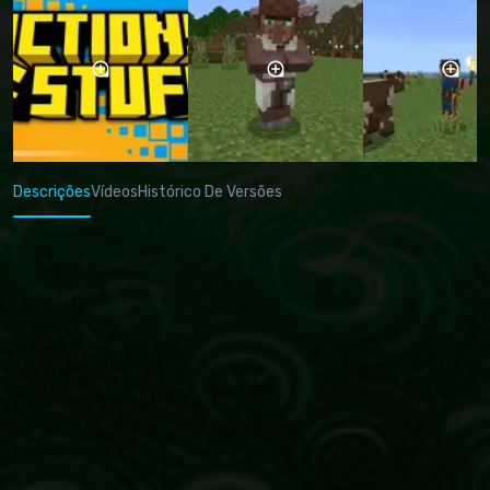
Descrições
Vídeos
Histórico De Versões