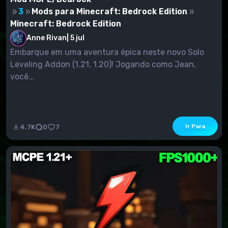
3
Mods para Minecraft: Bedrock Edition
Minecraft: Bedrock Edition
Anne Rivan
|
5 jul
Embarque em uma aventura épica neste novo Solo
Leveling Addon (1.21, 1.20)! Jogando como Jean,
você...
Ir Para
4.7K
0
7