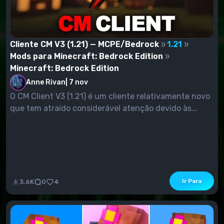
Cliente CM V3 (1.21) — MCPE/Bedrock
1.21
Mods para Minecraft: Bedrock Edition
Minecraft: Bedrock Edition
Anne Rivan
|
7 nov
O CM Client V3 (1.21) é um cliente relativamente novo
que tem atraído considerável atenção devido às...
Ir Para
3.6K
0
4