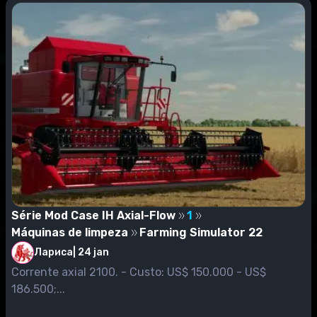
Série Mod Case IH Axial-Flow
1
Máquinas de limpeza
Farming Simulator 22
Лариса
|
24 jan
Corrente axial 2100. - Custo: US$ 150.000 - US$
186.500;...