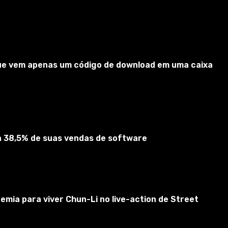
 que vem apenas um código de download em uma caixa
ta 38,5% de suas vendas de software
emia para viver Chun-Li no live-action de Street