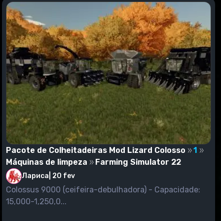
Pacote de Colheitadeiras Mod Lizard Colosso
1
Máquinas de limpeza
Farming Simulator 22
Лариса
|
20 fev
Colossus 9000 (ceifeira-debulhadora) - Capacidade:
15,000-1,250,0...