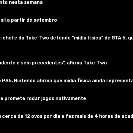
onto nesta semana
sil a partir de setembro
: chefe da Take-Two defende "mídia física" de GTA 6,
endente e sem precedentes”, afirma Take-Two
 PS5, Nintendo afirma que mídia física ainda represen
 e promete rodar jogos nativamente
 cerca de 12 ovos por dia e fez mais de 4 horas de acad