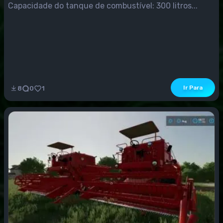
Capacidade do tanque de combustível: 300 litros...
Ir Para
8
0
1