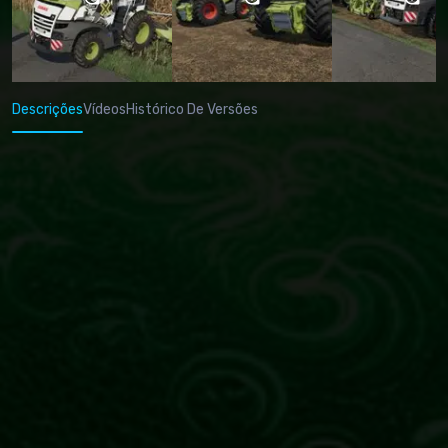
Descrições
Vídeos
Histórico De Versões