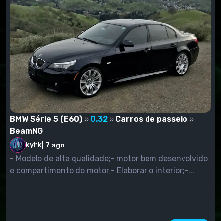
BMW Série 5 (E60)
0.32
Carros de passeio
BeamNG
kyhk
|
7 ago
- Modelo de alta qualidade;- motor bem desenvolvido
e compartimento do motor;- Elaborar o interior;-...