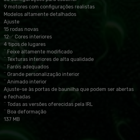
9 motores com configurações realistas
Modelos altamente detalhados
Ajuste
15 rodas novas
12✅ Cores interiores
4 tipos de lugares
¨ Feixe altamente modificado
¨ Texturas interiores de alta qualidade
¨ Faróis adequados
¨ Grande personalização interior
¨ Animado interior
Ajuste-se às portas de baunilha que podem ser abertas
e fechadas
¨ Todas as versões oferecidas pela IRL
¨ Boa deformação
137 MB