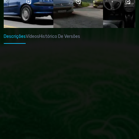
Descrições
Vídeos
Histórico De Versões