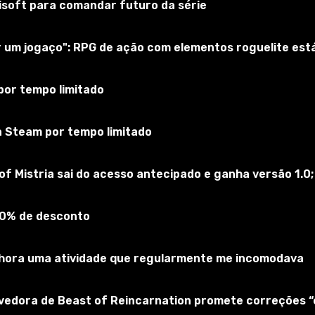
bisoft para comandar futuro da série
ar um jogaço": RPG de ação com elementos roguelite es
por tempo limitado
a Steam por tempo limitado
of Mistria sai do acesso antecipado e ganha versão 1.0;
90% de desconto
elhora uma atividade que regularmente me incomodava
lvedora de Beast of Reincarnation promete correções 