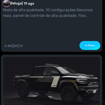
Beluga
|
19 ago
Moda de alta qualidade. 10 configurações Recursos
reais, painel de controle de alta qualidade, físic...
Ir Para
32
0
3