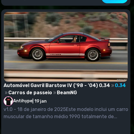
Automóvel Gavril Barstow IV ('98 - '04) 0,34
0.34
Carros de passeio
BeamNG
Antihype
|
19 jan
v1.0 - 18 de janeiro de 2025Este modelo inclui um carro
muscular de tamanho médio 1990 totalmente de...