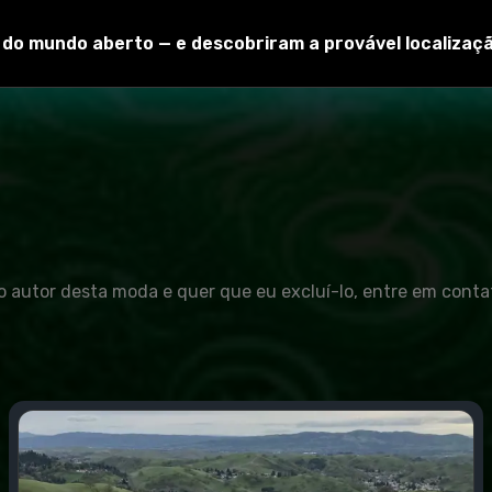
o do mundo aberto — e descobriram a provável localizaç
o autor desta moda e quer que eu excluí-lo, entre em conta