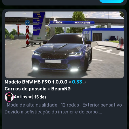
Modelo BMW M5 F90 1.0.0.0
0.33
Carros de passeio
BeamNG
Antihype
|
15 dez
-Moda de alta qualidade- 12 rodas- Exterior pensativo-
Devido à sofisticação do interior e do corpo,...