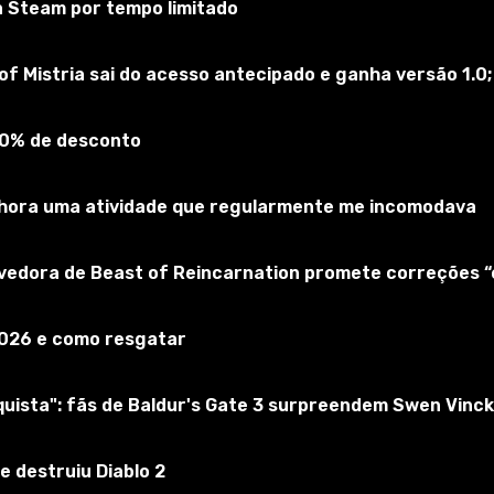
a Steam por tempo limitado
of Mistria sai do acesso antecipado e ganha versão 1.0;
90% de desconto
elhora uma atividade que regularmente me incomodava
lvedora de Beast of Reincarnation promete correções 
2026 e como resgatar
ista": fãs de Baldur's Gate 3 surpreendem Swen Vinck
e destruiu Diablo 2