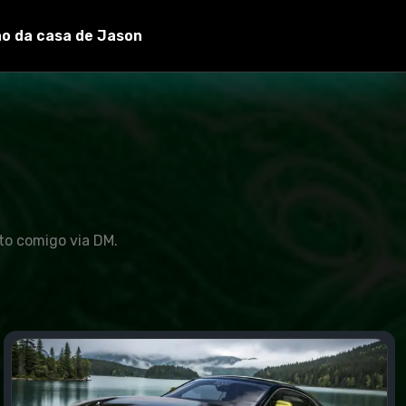
ão da casa de Jason
to comigo via DM.