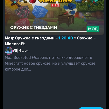
Мод: Оружие с гнездами
1.20.40
Оружие
Minecraft
VG
|
4 дек.
Мод Socketed Weapons не только добавляет в
Minecraft новое оружие, но и улучшает оружие,
которое дол...