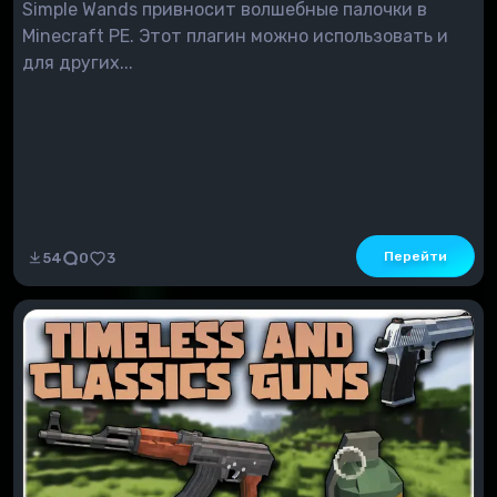
Simple Wands привносит волшебные палочки в
Minecraft PE. Этот плагин можно использовать и
для других...
Перейти
54
0
3