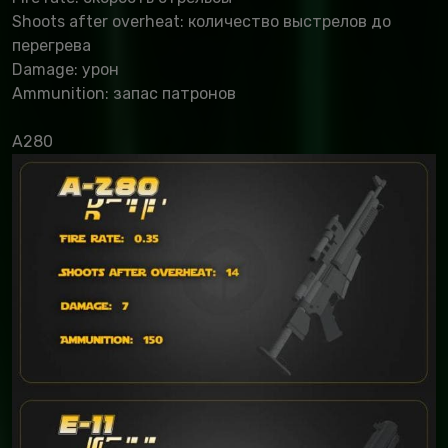
Shoots after overheat: количество выстрелов до
перегрева
Damage: урон
Ammunition: запас патронов
A280