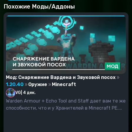
Похожие Моды/Аддоны
Мод: Снаряжение Вардена и Звуковой посох
1.20.40
Оружие
Minecraft
VG
|
4 дек.
Warden Armour + Echo Tool and Staff дает вам те же
способности, что и у Хранителей в Minecraft PE....