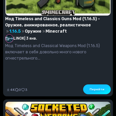
Мод Timeless and Classics Guns Mod (1.16.5) -
Оружие, анимированное, реалистичное
1.16.5
Оружие
Minecraft
LINOK
|
3 янв.
Мод Timeless and Classical Weapons Mod (1.16.5)
включает в себя довольно много нового
огнестрельного...
Перейти
4K
0
3