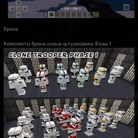
Броня
Комплекты брони клона-штурмовика Фазы 1