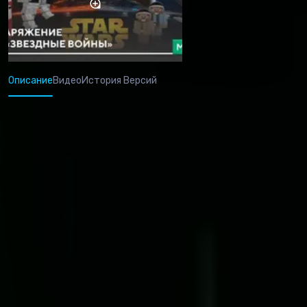
Описание
Видео
История Версий