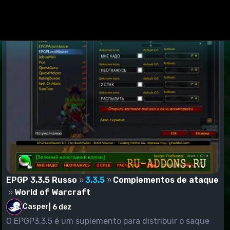
EPGP 3.3.5 Russo
3.3.5
Complementos de ataque
World of Warcraft
Casper
|
6 dez
O EPGP3.3.5 é um suplemento para distribuir o saque