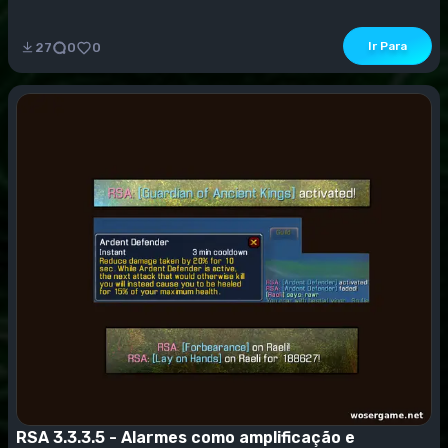
Ir Para
27
0
0
RSA 3.3.3.5 - Alarmes como amplificação e