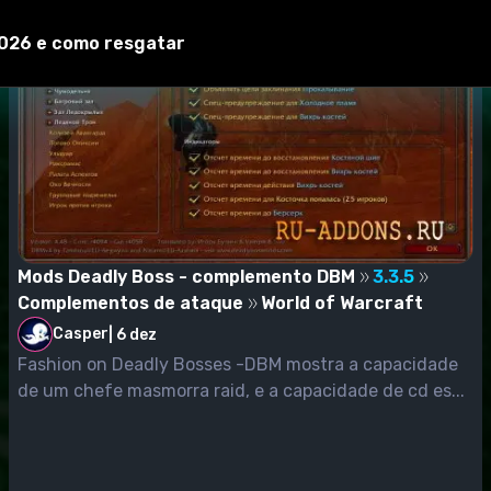
2026 e como resgatar
Mods Deadly Boss - complemento DBM
3.3.5
Complementos de ataque
World of Warcraft
Casper
|
6 dez
Fashion on Deadly Bosses -DBM mostra a capacidade
de um chefe masmorra raid, e a capacidade de cd es...