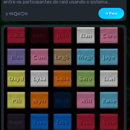
entre os participantes do raid usando o sistema...
Ir Para
19
0
0