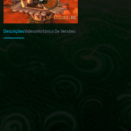
Descrições
Vídeos
Histórico De Versões