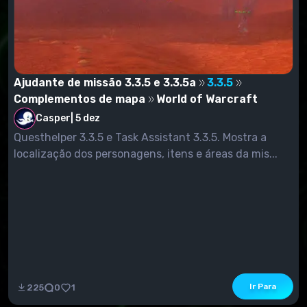
Ajudante de missão 3.3.5 e 3.3.5a
3.3.5
Complementos de mapa
World of Warcraft
Casper
|
5 dez
Questhelper 3.3.5 e Task Assistant 3.3.5. Mostra a
localização dos personagens, itens e áreas da mis...
Ir Para
225
0
1