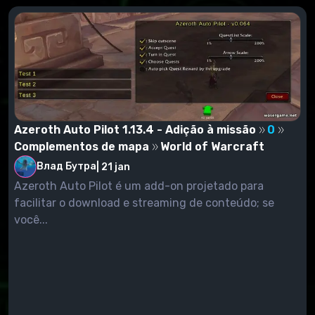
Azeroth Auto Pilot 1.13.4 - Adição à missão
0
Complementos de mapa
World of Warcraft
Влад Бутра
|
21 jan
Azeroth Auto Pilot é um add-on projetado para
facilitar o download e streaming de conteúdo; se
você...