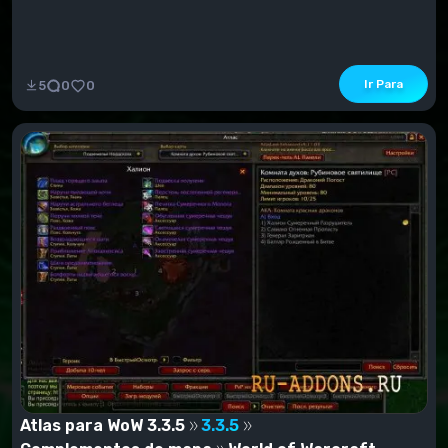
Ir Para
5
0
0
Atlas para WoW 3.3.5
3.3.5