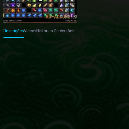
Descrições
Vídeos
Histórico De Versões