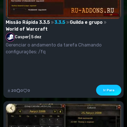
Missão Rápida 3.3.5
3.3.5
Guilda e grupo
World of Warcraft
Casper
|
5 dez
Gerenciar o andamento da tarefa Chamando
configurações: /fq
Ir Para
20
0
0