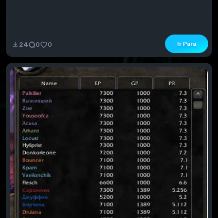
Ir Para
24
0
0