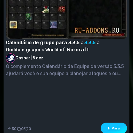
Calendário de grupo para 3.3.5
3.3.5
Guilda e grupo
World of Warcraft
Casper
|
5 dez
O complemento Calendário de Equipe da versão 3.3.5
ajudará você e sua equipe a planejar ataques e ou...
Ir Para
30
0
0