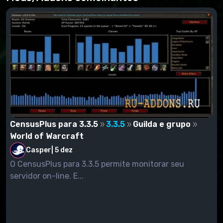
CensusPlus para 3.3.5
3.3.5
Guilda e grupo
World of Warcraft
Casper
|
5 dez
O CensusPlus para 3.3.5 permite monitorar seu
servidor on-line. E...