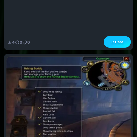
Ir Para
4
0
0