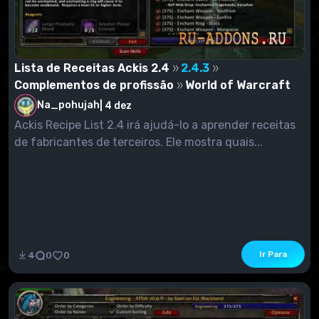
Lista de Receitas Ackis 2.4
2.4.3
Complementos de profissão
World of Warcraft
Na_pohujah
|
4 dez
Ackis Recipe List 2.4 irá ajudá-lo a aprender receitas
de fabricantes de terceiros. Ele mostra quais...
Ir Para
4
0
0