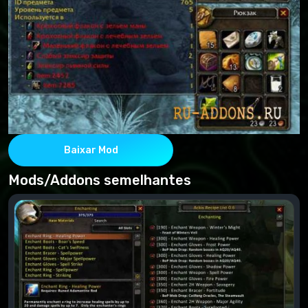
Baixar Mod
Mods/Addons semelhantes