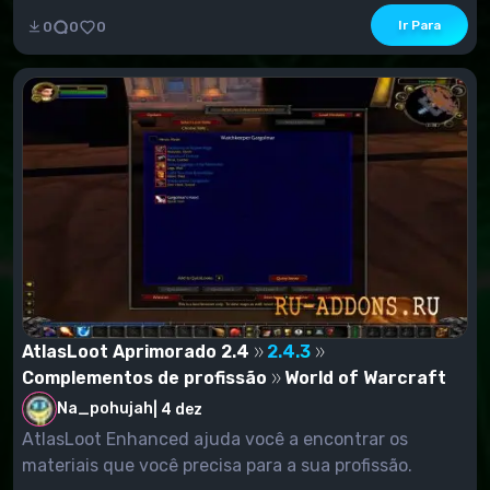
Ir Para
0
0
0
AtlasLoot Aprimorado 2.4
2.4.3
Complementos de profissão
World of Warcraft
Na_pohujah
|
4 dez
AtlasLoot Enhanced ajuda você a encontrar os
materiais que você precisa para a sua profissão.