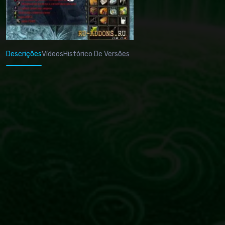
Descrições
Vídeos
Histórico De Versões