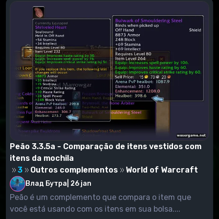
Peão 3.3.5a - Comparação de itens vestidos com
itens da mochila
3
Outros complementos
World of Warcraft
Влад Бутра
|
26 jan
Peão é um complemento que compara o item que
você está usando com os itens em sua bolsa....