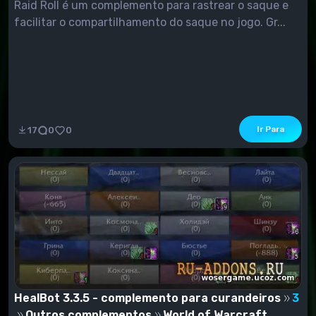
Raid Roll é um complemento para rastrear o saque e
facilitar o compartilhamento do saque no jogo. Gr...
Ir Para
17
0
0
HealBot 3.3.5 - complemento para curandeiros
3
Outros complementos
World of Warcraft