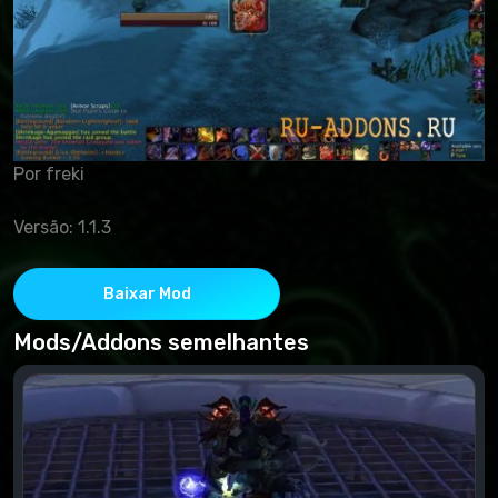
Por freki
Versão: 1.1.3
Baixar Mod
Mods/Addons semelhantes