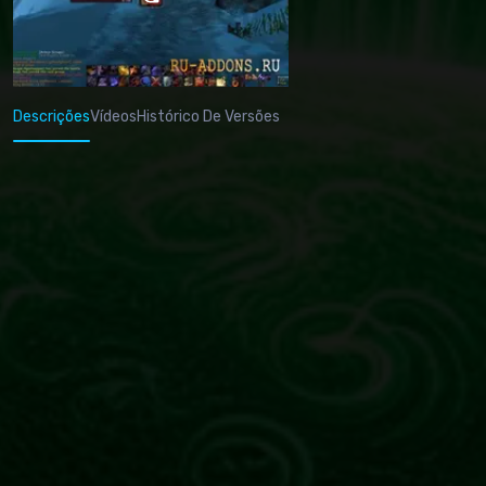
Descrições
Vídeos
Histórico De Versões