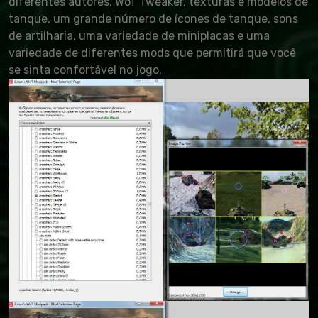
diferentes autores, WoT Tweaker, texturas e modelos de
tanque, um grande número de ícones de tanque, sons
de artilharia, uma variedade de miniplacas e uma
variedade de diferentes mods que permitirá que você
se sinta confortável no jogo.