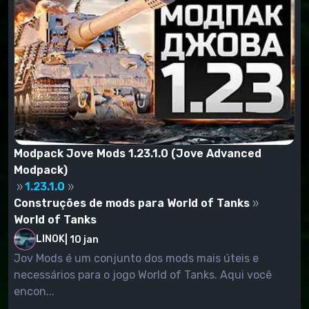
Modpack Jove Mods 1.23.1.0 (Jove Advanced
Modpack)
1.23.1.0
Construções de mods para World of Tanks
World of Tanks
LINOK
|
10 jan
Jov Mods é um conjunto dos mods mais úteis e
necessários para o jogo World of Tanks. Aqui você
encon...