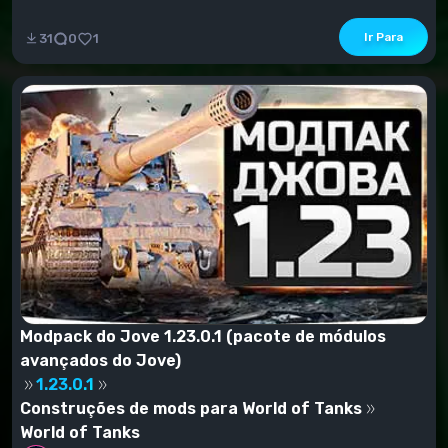
Ir Para
31
0
1
Modpack do Jove 1.23.0.1 (pacote de módulos
avançados do Jove)
1.23.0.1
Construções de mods para World of Tanks
World of Tanks