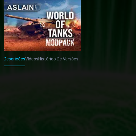
Descrições
Vídeos
Histórico De Versões