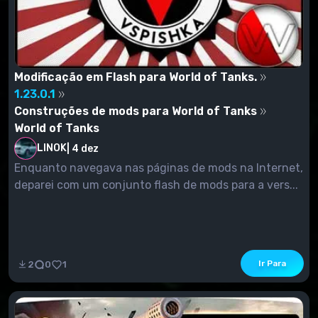
Modificação em Flash para World of Tanks.
1.23.0.1
Construções de mods para World of Tanks
World of Tanks
LINOK
|
4 dez
Enquanto navegava nas páginas de mods na Internet,
deparei com um conjunto flash de mods para a vers...
Ir Para
2
0
1