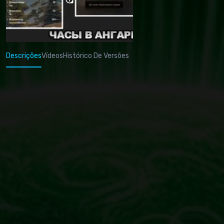
Descrições
Vídeos
Histórico De Versões