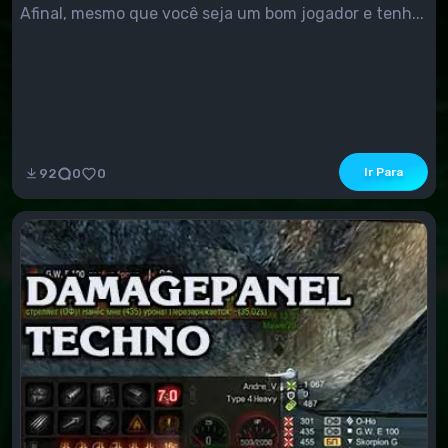
Afinal, mesmo que você seja um bom jogador e tenh...
Ir Para
92
0
0