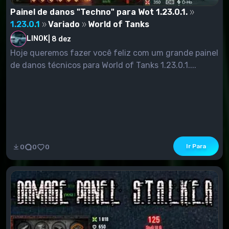
Painel de danos "Techno" para Wot 1.23.0.1.
1.23.0.1
Variado
World of Tanks
LINOK
|
8 dez
Hoje queremos fazer você feliz com um grande painel
de danos técnicos para World of Tanks 1.23.0.1....
Ir Para
0
0
0