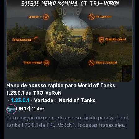
Menu de acesso rápido para World of Tanks
1.23.0.1 da TRJ-VoRoN
1.23.0.1
Variado
World of Tanks
LINOK
|
11 dez
Outra opção de menu de acesso rápido para World of
Tanks 1.23.0.1 da TRJ-VoRoN1. Todas as frases são...