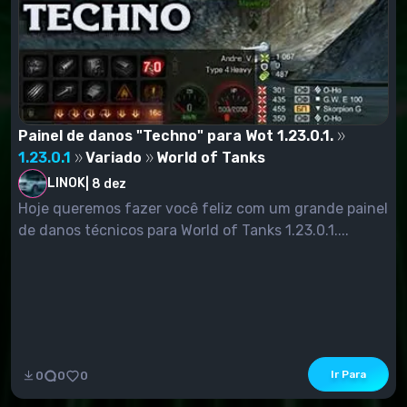
Painel de danos "Techno" para Wot 1.23.0.1.
1.23.0.1
Variado
World of Tanks
LINOK
|
8 dez
Hoje queremos fazer você feliz com um grande painel
de danos técnicos para World of Tanks 1.23.0.1....
Ir Para
0
0
0