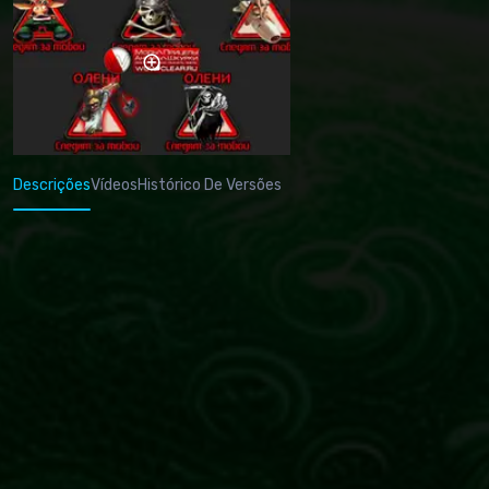
Descrições
Vídeos
Histórico De Versões