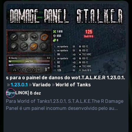
s para o painel de danos do wot.T.A.L.K.E.R 1.23.0.1.
1.23.0.1
Variado
World of Tanks
LINOK
|
8 dez
Para World of Tanks1.23.0.1, S.T.A.L.K.E.The R Damage
Panel é um painel incomum desenvolvido pelo au...