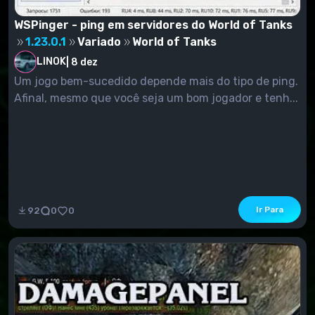
WSPinger - ping em servidores do World of Tanks
1.23.0.1
Variado
World of Tanks
LINOK
|
8 dez
Um jogo bem-sucedido depende mais do tipo de ping.
Afinal, mesmo que você seja um bom jogador e tenh...
Ir Para
92
0
0