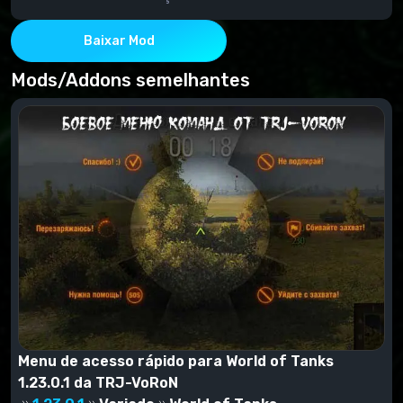
Copie a pasta Mods do backup para o WOT e verifique
se há substituições.
Baixar Mod
Mods/Addons semelhantes
Menu de acesso rápido para World of Tanks
1.23.0.1 da TRJ-VoRoN