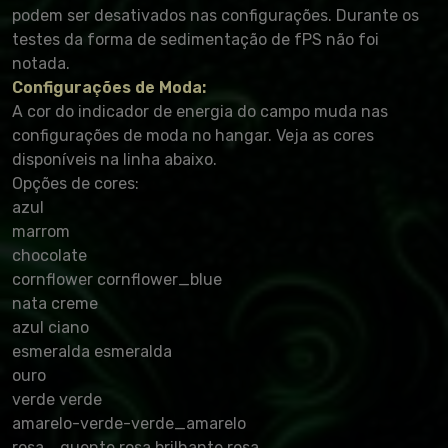
podem ser desativados nas configurações. Durante os
testes da forma de sedimentação de fPS não foi
notada.
Configurações de Moda:
A cor do indicador de energia do campo muda nas
configurações de moda no hangar. Veja as cores
disponíveis na linha abaixo.
Opções de cores:
azul
marrom
chocolate
cornflower cornflower_blue
nata creme
azul ciano
esmeralda esmeralda
ouro
verde verde
amarelo-verde-verde_amarelo
rosa_ quente rosa brilhante rosa