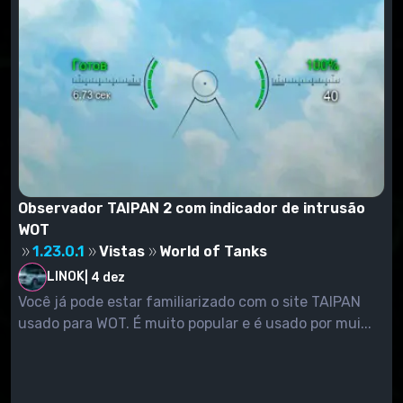
Observador TAIPAN 2 com indicador de intrusão
WOT
1.23.0.1
Vistas
World of Tanks
LINOK
|
4 dez
Você já pode estar familiarizado com o site TAIPAN
usado para WOT. É muito popular e é usado por mui...