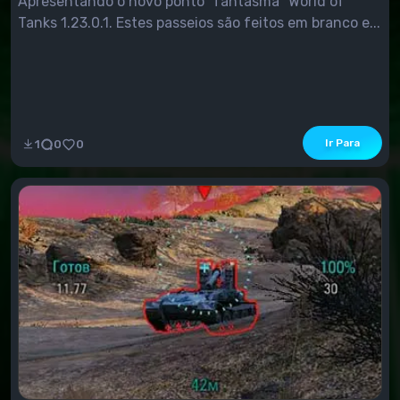
Apresentando o novo ponto "fantasma" World of
Tanks 1.23.0.1. Estes passeios são feitos em branco e...
Ir Para
1
0
0