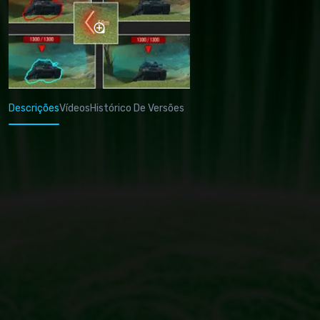
Descrições
Vídeos
Histórico De Versões