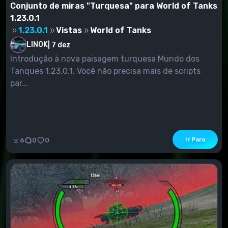
Conjunto de miras "Turquesa" para World of Tanks
1.23.0.1
1.23.0.1
Vistas
World of Tanks
LINOK
|
7 dez
Introdução à nova paisagem turquesa Mundo dos
Tanques 1.23.0.1. Você não precisa mais de scripts
par...
Ir Para
6
0
0