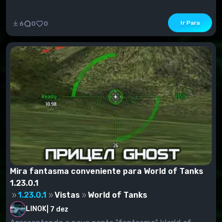
Ir Para
6
0
0
Mira fantasma conveniente para World of Tanks
1.23.0.1
1.23.0.1
Vistas
World of Tanks
LINOK
|
7 dez