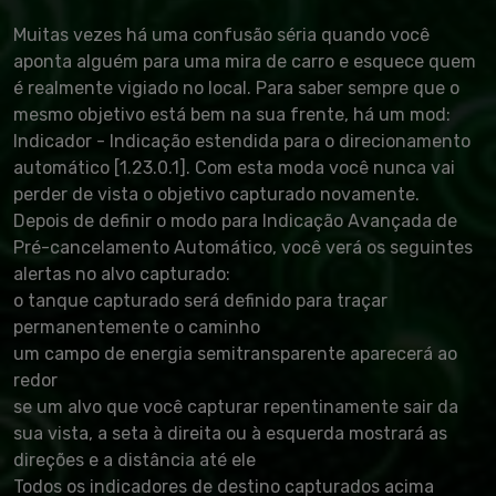
Muitas vezes há uma confusão séria quando você
aponta alguém para uma mira de carro e esquece quem
é realmente vigiado no local. Para saber sempre que o
mesmo objetivo está bem na sua frente, há um mod:
Indicador - Indicação estendida para o direcionamento
automático [1.23.0.1]. Com esta moda você nunca vai
perder de vista o objetivo capturado novamente.
Depois de definir o modo para Indicação Avançada de
Pré-cancelamento Automático, você verá os seguintes
alertas no alvo capturado:
o tanque capturado será definido para traçar
permanentemente o caminho
um campo de energia semitransparente aparecerá ao
redor
se um alvo que você capturar repentinamente sair da
sua vista, a seta à direita ou à esquerda mostrará as
direções e a distância até ele
Todos os indicadores de destino capturados acima