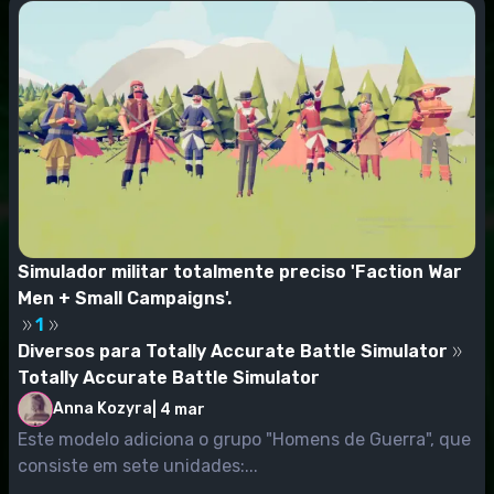
Simulador militar totalmente preciso 'Faction War
Men + Small Campaigns'.
1
Diversos para Totally Accurate Battle Simulator
Totally Accurate Battle Simulator
Anna Kozyra
|
4 mar
Este modelo adiciona o grupo "Homens de Guerra", que
consiste em sete unidades:...