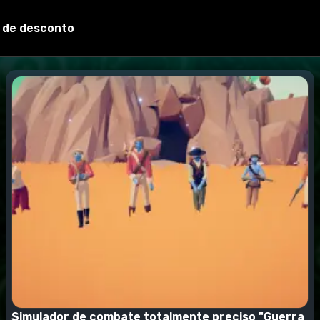
 de desconto
Simulador de combate totalmente preciso "Guerra