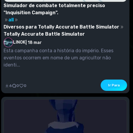
Simulador de combate totalmente preciso
"Inquisition Campaign".
all
Diversos para Totally Accurate Battle Simulator
Totally Accurate Battle Simulator
LINOK
|
18 mar
Esta campanha conta a história do império. Esses
eventos ocorrem em nome de um agricultor não
identi...
Ir Para
6
0
0