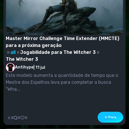
Master Mirror Challenge Time Extender (MMCTE)
para a próxima geração
all
Jogabilidade para The Witcher 3
The Witcher 3
Antihype
|
11 jul
Este modelo aumenta a quantidade de tempo que o
Mestre dos Espelhos leva para completar a busca
"Wha...
Ir Para
5
0
0