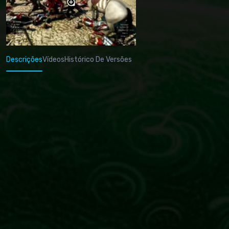
Descrições
Vídeos
Histórico De Versões