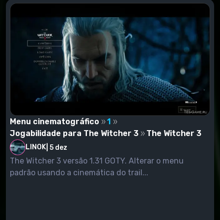
Menu cinematográfico
1
Jogabilidade para The Witcher 3
The Witcher 3
LINOK
|
5 dez
The Witcher 3 versão 1.31 GOTY. Alterar o menu
padrão usando a cinemática do trail...